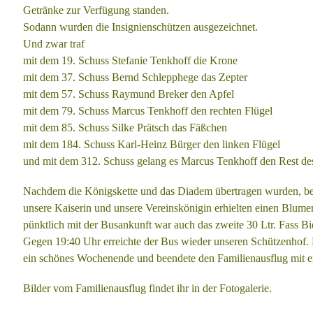
Getränke zur
Verfügung standen.
Sodann wurden die Insignienschützen ausgezeichnet.
Und zwar traf
mit dem 19. Schuss Stefanie Tenkhoff die Krone
mit dem 37. Schuss Bernd Schlepphege das Zepter
mit dem 57. Schuss Raymund Breker den Apfel
mit dem 79. Schuss Marcus Tenkhoff den rechten Flügel
mit dem 85. Schuss Silke Prätsch das Fäßchen
mit dem 184. Schuss Karl-Heinz Bürger den linken Flügel
und mit dem 312. Schuss gelang es Marcus Tenkhoff den Rest d
Nachdem die Königskette und das Diadem übertragen wurden, b
unsere
Kaiserin und unsere Vereinskönigin erhielten einen Blume
pünktlich mit
der Busankunft war auch das zweite 30 Ltr. Fass Bie
Gegen 19:40 Uhr erreichte der Bus wieder unseren Schützenhof.
ein
schönes Wochenende und beendete den Familienausflug mit 
Bilder vom Familienausflug findet ihr in der Fotogalerie.