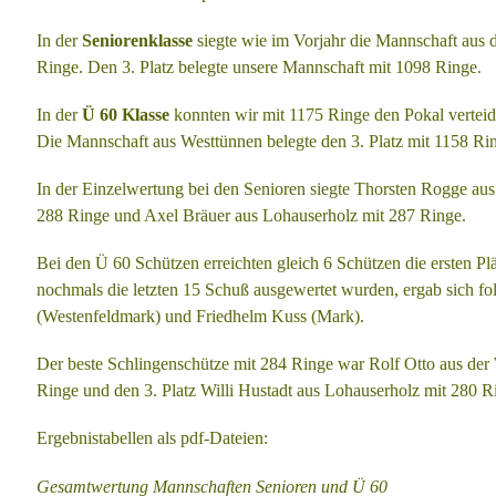
In der
Seniorenklasse
siegte wie im Vorjahr die Mannschaft aus
Ringe.
Den 3. Platz belegte unsere Mannschaft mit 1098 Ringe.
In der
Ü 60 Klasse
konnten wir mit 1175 Ringe den Pokal vertei
Die
Mannschaft aus Westtünnen belegte den 3. Platz mit 1158 Ri
In der Einzelwertung bei den Senioren siegte Thorsten Rogge au
288
Ringe und Axel Bräuer aus Lohauserholz mit 287 Ringe.
Bei den Ü 60 Schützen erreichten gleich 6 Schützen die ersten Pl
nochmals die
letzten 15 Schuß ausgewertet wurden, ergab sich fo
(Westenfeldmark)
und Friedhelm Kuss (Mark).
Der beste Schlingenschütze mit 284 Ringe war Rolf Otto aus der
Ringe
und den 3. Platz Willi Hustadt aus Lohauserholz mit 280 R
Ergebnistabellen als pdf-Dateien:
Gesamtwertung Mannschaften Senioren und Ü 60