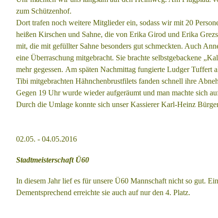
zum
Schützenhof.
Dort trafen noch weitere Mitglieder ein, sodass wir mit 20 Perso
heißen
Kirschen und Sahne, die von Erika Girod und Erika Grezs
mit, die mit
gefüllter Sahne besonders gut schmeckten. Auch Anne
eine Überraschung mitgebracht. Sie brachte selbstgebackene „Ka
mehr
gegessen.
Am späten Nachmittag fungierte Ludger Tuffert al
Tibi mitgebrachten
Hähnchenbrustfilets fanden schnell ihre Abne
Gegen 19 Uhr wurde wieder aufgeräumt und man machte sich au
Durch die Umlage konnte sich unser Kassierer Karl-Heinz Bürge
02.05. - 04.05.2016
Stadtmeisterschaft Ü60
In diesem Jahr lief es für unsere Ü60 Mannschaft nicht so gut. Ei
Dementsprechend
erreichte sie auch auf nur den 4. Platz.