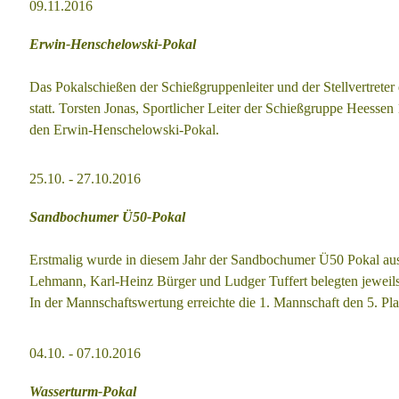
09.11.
2016
Erwin-Henschelowski-Pokal
Das Pokalschießen der Schießgruppenleiter und der Stellvertret
statt. Torsten Jonas, Sportlicher Leiter der Schießgruppe Heess
den Erwin-Henschelowski-Pokal.
25.10. - 27.10.
2016
Sandbochumer Ü50-Pokal
Erstmalig wurde in diesem Jahr der Sandbochumer Ü50 Pokal
au
Lehmann,
Karl-Heinz Bürger und Ludger Tuffert belegten jewei
In der Mannschaftswertung erreichte die 1. Mannschaft den 5.
Pla
04.10. - 07.10.
2016
Wasserturm-Pokal