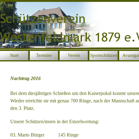
Direkt zum Seiteninhalt
Start
Termine
Verein
Sportschützen
Avantga
▼
▼
▼
Nachtrag 2016
Bei dem diesjährigen Schießen um den Kaiserpokal konnte unse
Wieder erreichte sie mit
genau 700 Ringe, nach der Mannschaft a
den 3. Platz.
Unsere Schützen/innen in der Einzelwertung:
03. Mario Bürger 145 Ringe