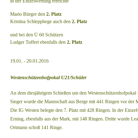
in der Einzelwertung erreichte
Mario Bürger den
2. Platz
Kristina Schlepphege auch den
2. Platz
und bei den Ü 60 Schützen
Ludger Tuffert ebenfalls den
2. Platz
19.01. - 20.01.2016
Westenschützenhofpokal U21/Schüler
An dem diesjährigem Schießen um den Westenschützenhofpokal 
Sieger
wurde die Mannschaft aus Berge mit 441 Ringen vor der 
Die IG Westen belegte
den 7. Platz mit 428 Ringen. In der Einze
Erning, ebenfalls aus der Mark, mit 148 Ringen. Dritte
wurde Lea 
Ortmann schoß 141 Ringe.