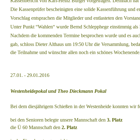
Kassenbericht
von Karl-Heinz Bürger vorgetragen.
Demnach hat d
Die Kassenprüfer
bescheinigten eine solide Kassenführung und
Vorschlag entsprachen die
Mitglieder und entlasteten den Vorstan
Unter Punkt “Wahlen“ wurde Bernd Schlepphege einstimmig als
Nachdem die kommenden Termine besprochen wurde und es auc
gab,
schloss Dieter Althaus um 19:50 Uhr die Versammlung, bedan
die Teilnahme und wünschte allen noch ein schönes Wochenende
27.01. - 29.01.2016
Westenheidepokal und Theo Dieckmann Pokal
Bei dem diesjährigem Schießen in der Westenheide konnten wir f
bei den Senioren belegte unsere Mannschaft den
3. Platz
die Ü 60 Mannschaft den
2. Platz