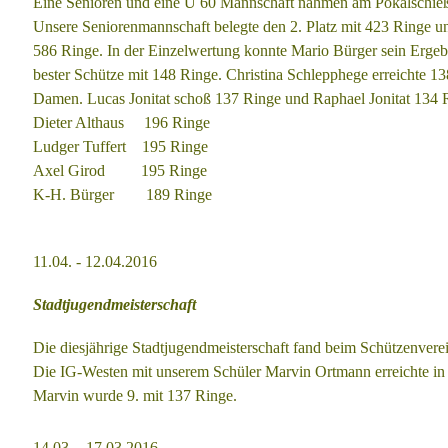
Eine Senioren und eine Ü 60 Mannschaft nahmen am Pokalschie
Unsere Seniorenmannschaft belegte den 2. Platz mit 423
Ringe un
586 Ringe.
In der Einzelwertung konnte Mario Bürger sein Ergeb
bester Schütze mit 148 Ringe.
Christina Schlepphege erreichte 
Damen.
Lucas Jonitat schoß 137 Ringe und Raphael Jonitat 134 
Dieter Althaus
196 Ringe
Ludger Tuffert
195 Ringe
Axel Girod 195 Ringe
K-H. Bürger 189 Ringe
11.04. - 12.04.2016
Stadtjugendmeisterschaft
Die diesjährige Stadtjugendmeisterschaft fand beim Schützenvere
Die IG-Westen mit unserem Schüler Marvin Ortmann
erreichte i
Marvin wurde 9. mit 137 Ringe.
14.03. - 17.03.2016