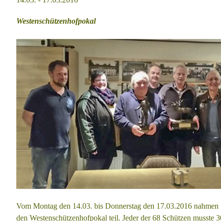
Westenschützenhofpokal
Vom Montag den 14.03. bis Donnerstag den 17.03.2016 nahmen
den
Westenschützenhofpokal teil. Jeder der 68 Schützen musste 